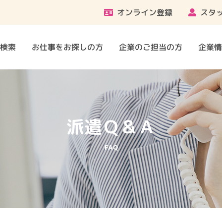
オンライン登録
スタ
検索
お仕事をお探しの方
企業のご担当の方
企業情
派遣Ｑ＆Ａ
FAQ