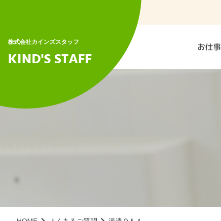
株式会社カインズスタッフ
お仕事
KIND'S STAFF