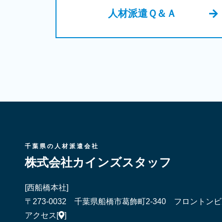
人材派遣Ｑ＆Ａ
千葉県の人材派遣会社
株式会社カインズスタッフ
[西船橋本社]
〒273-0032 千葉県船橋市葛飾町2-340 フロントンビ
アクセス
[
]