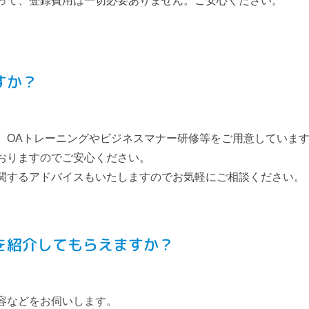
って、登録費用は一切必要ありません。ご安心ください。
すか？
、OAトレーニングやビジネスマナー研修等をご用意していま
おりますのでご安心ください。
関するアドバイスもいたしますのでお気軽にご相談ください。
を紹介してもらえますか？
容などをお伺いします。