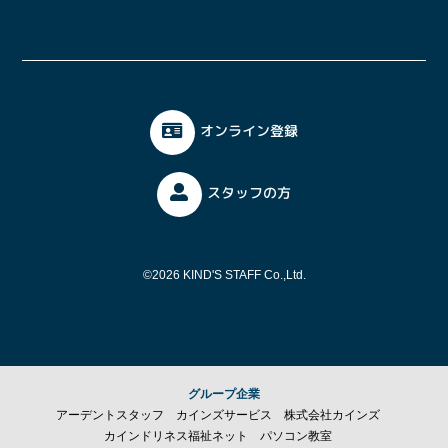
オンライン登録
スタッフの方
©2026 KIND'S STAFF Co.,Ltd.
グループ企業
アーデントスタッフ
カインズサービス
株式会社カインズ
カインドリネス福祉ネット
パソコン教室