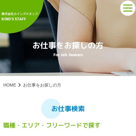
tog
nav
株式会社カインズスタッフ
KIND'S STAFF
お仕事をお探しの方
For Job Seekers
HOME
お仕事をお探しの方
お仕事検索
職種・エリア・フリーワードで探す